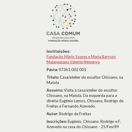
Instituições:
Fundação Mário Soares e Maria Barroso
Malangatana Valente Ngwenya
Pasta:
07361.002.001
Título:
Casa/atelier do escultor Chissano, na
Matola
Assunto:
Visita à casa/atelier do escultor
Chissano, na Matola. Da esquerda para a
direita: Eugénio Lemos, Chissano, Rodrigo de
Freitas e Fernando Azevedo.
Autor:
Rodrigo de Freitas
Inscrições:
Eugénio, Chissano, Rodrigo e F.
Azevedo na casa do Chissano - 25/Fev/89