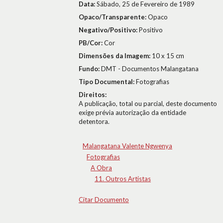
Data:
Sábado, 25 de Fevereiro de 1989
Opaco/Transparente:
Opaco
Negativo/Positivo:
Positivo
PB/Cor:
Cor
Dimensões da Imagem:
10 x 15 cm
Fundo:
DMT - Documentos Malangatana
Tipo Documental:
Fotografias
Direitos:
A publicação, total ou parcial, deste documento
exige prévia autorização da entidade
detentora.
Malangatana Valente Ngwenya
Fotografias
A Obra
11. Outros Artistas
Citar Documento