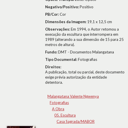
Negativo/Positivo:
Positivo
PB/Cor:
Cor
Dimensões da Imagem:
19,1 x 12,5 cm
Observações:
Em 1994, o Autor retomou a
execução da escultura que interrompera em
1989 (alterando a sua dimensão de 15 para 25
metros de altura).
Fundo:
DMT - Documentos Malangatana
Tipo Documental:
Fotografias
Direitos:
A publicação, total ou parcial, deste documento
exige prévia autorização da entidade
detentora.
Malangatana Valente Ngwenya
Fotografias
A Obra
05. Escultura
Casa Sagrada/MABOR