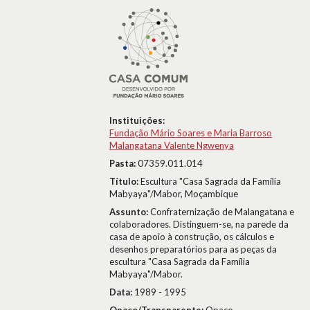
Instituições:
Fundação Mário Soares e Maria Barroso
Malangatana Valente Ngwenya
Pasta:
07359.011.014
Título:
Escultura "Casa Sagrada da Família
Mabyaya"/Mabor, Moçambique
Assunto:
Confraternização de Malangatana e
colaboradores. Distinguem-se, na parede da
casa de apoio à construção, os cálculos e
desenhos preparatórios para as peças da
escultura "Casa Sagrada da Família
Mabyaya"/Mabor.
Data:
1989 - 1995