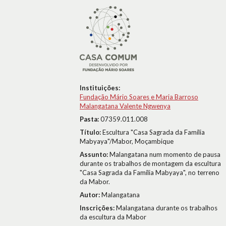
Instituições:
Fundação Mário Soares e Maria Barroso
Malangatana Valente Ngwenya
Pasta:
07359.011.008
Título:
Escultura "Casa Sagrada da Família
Mabyaya"/Mabor, Moçambique
Assunto:
Malangatana num momento de pausa
durante os trabalhos de montagem da escultura
"Casa Sagrada da Família Mabyaya", no terreno
da Mabor.
Autor:
Malangatana
Inscrições:
Malangatana durante os trabalhos
da escultura da Mabor