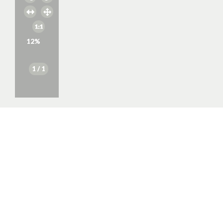
12
%
1
/ 1