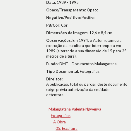
Data:
1989 - 1995
Opaco/Transparente:
Opaco
Negativo/Positivo:
Positivo
PB/Cor:
Cor
Dimensões da Imagem:
12,6 x 8,4 cm
Observações:
Em 1994, o Autor retomou a
execução da escultura que interrompera em
1989 (alterando a sua dimensão de 15 para 25
metros de altura).
Fundo:
DMT - Documentos Malangatana
Tipo Documental:
Fotografias
Direitos:
A publicação, total ou parcial, deste documento
exige prévia autorização da entidade
detentora.
Malangatana Valente Ngwenya
Fotografias
A Obra
05. Escultura