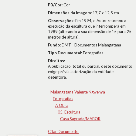
PB/Cor:
Cor
Dimensões da Imagem:
17,7 x 12,5 cm
Observações:
Em 1994, o Autor retomou a
execução da escultura que interrompera em
1989 (alterando a sua dimensão de 15 para 25
metros de altura).
Fundo:
DMT - Documentos Malangatana
Tipo Documental:
Fotografias
Direitos:
A publicação, total ou parcial, deste documento
exige prévia autorização da entidade
detentora.
Malangatana Valente Ngwenya
Fotografias
A Obra
05. Escultura
Casa Sagrada/MABOR
Citar Documento