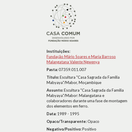
Instituições:
Fundação Mário Soares e Maria Barroso
Malangatana Valente Ngwenya
Pasta:
07359.011.007
Título:
Escultura "Casa Sagrada da Família
Mabyaya"/Mabor, Moçambique
Assunto:
Escultura "Casa Sagrada da Família
Mabyaya"/Mabor: Malangatana e
colaboradores durante uma fase de montagem
dos elementos em ferro.
Data:
1989 - 1995
Opaco/Transparente:
Opaco
Negativo/Positivo:
Positivo