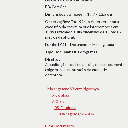
PB/Cor:
Cor
Dimensões da Imagem:
17,7 x 12,5 cm
Observações:
Em 1994, o Autor retomou a
execução da escultura que interrompera em
1989 (alterando a sua dimensão de 15 para 25
metros de altura).
Fundo:
DMT - Documentos Malangatana
Tipo Documental:
Fotografias
Direitos:
A publicação, total ou parcial, deste documento
exige prévia autorização da entidade
detentora.
Malangatana Valente Ngwenya
Fotografias
A Obra
05. Escultura
Casa Sagrada/MABOR
Citar Documento