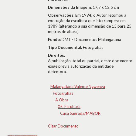
Dimensões da Imagem:
17,7 x 12,5 cm
Observações:
Em 1994, o Autor retomou a
execução da escultura que interrompera em
1989 (alterando a sua dimensão de 15 para 25
metros de altura).
Fundo:
DMT - Documentos Malangatana
Tipo Documental:
Fotografias
Direitos:
A publicação, total ou parcial, deste documento
exige prévia autorização da entidade
detentora.
Malangatana Valente Ngwenya
Fotografias
A Obra
05. Escultura
Casa Sagrada/MABOR
Citar Documento