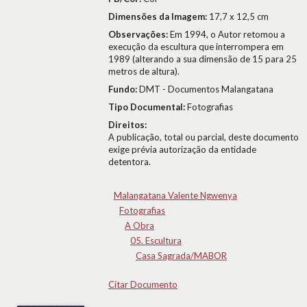
Dimensões da Imagem:
17,7 x 12,5 cm
Observações:
Em 1994, o Autor retomou a
execução da escultura que interrompera em
1989 (alterando a sua dimensão de 15 para 25
metros de altura).
Fundo:
DMT - Documentos Malangatana
Tipo Documental:
Fotografias
Direitos:
A publicação, total ou parcial, deste documento
exige prévia autorização da entidade
detentora.
Malangatana Valente Ngwenya
Fotografias
A Obra
05. Escultura
Casa Sagrada/MABOR
Citar Documento