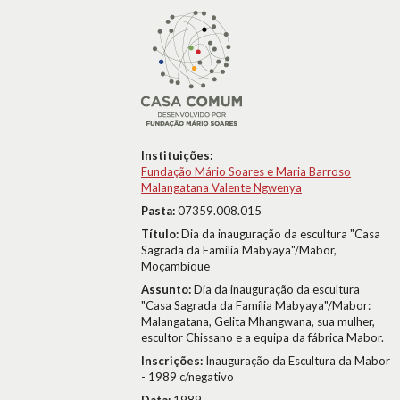
Instituições:
Fundação Mário Soares e Maria Barroso
Malangatana Valente Ngwenya
Pasta:
07359.008.015
Título:
Dia da inauguração da escultura "Casa
Sagrada da Família Mabyaya"/Mabor,
Moçambique
Assunto:
Dia da inauguração da escultura
"Casa Sagrada da Família Mabyaya"/Mabor:
Malangatana, Gelita Mhangwana, sua mulher,
escultor Chissano e a equipa da fábrica Mabor.
Inscrições:
Inauguração da Escultura da Mabor
- 1989 c/negativo