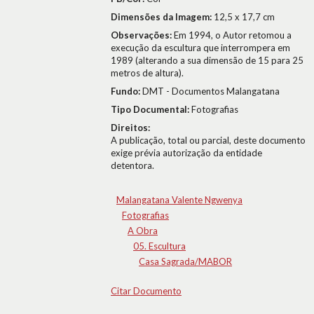
Dimensões da Imagem:
12,5 x 17,7 cm
Observações:
Em 1994, o Autor retomou a
execução da escultura que interrompera em
1989 (alterando a sua dimensão de 15 para 25
metros de altura).
Fundo:
DMT - Documentos Malangatana
Tipo Documental:
Fotografias
Direitos:
A publicação, total ou parcial, deste documento
exige prévia autorização da entidade
detentora.
Malangatana Valente Ngwenya
Fotografias
A Obra
05. Escultura
Casa Sagrada/MABOR
Citar Documento