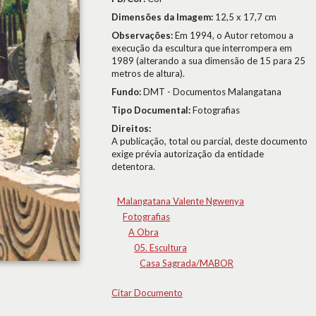
Dimensões da Imagem:
12,5 x 17,7 cm
Observações:
Em 1994, o Autor retomou a
execução da escultura que interrompera em
1989 (alterando a sua dimensão de 15 para 25
metros de altura).
Fundo:
DMT - Documentos Malangatana
Tipo Documental:
Fotografias
Direitos:
A publicação, total ou parcial, deste documento
exige prévia autorização da entidade
detentora.
Malangatana Valente Ngwenya
Fotografias
A Obra
05. Escultura
Casa Sagrada/MABOR
Citar Documento