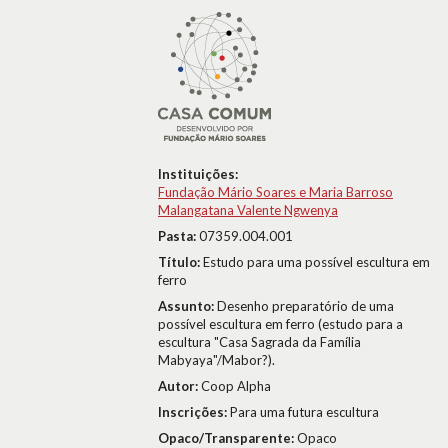
Instituições:
Fundação Mário Soares e Maria Barroso
Malangatana Valente Ngwenya
Pasta:
07359.004.001
Título:
Estudo para uma possível escultura em
ferro
Assunto:
Desenho preparatório de uma
possível escultura em ferro (estudo para a
escultura "Casa Sagrada da Família
Mabyaya"/Mabor?).
Autor:
Coop Alpha
Inscrições:
Para uma futura escultura
Opaco/Transparente:
Opaco