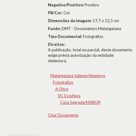
Negativo/Positivo:
Positivo
PB/Cor:
Cor
Dimensões da Imagem:
17,7 x 12,5 cm
Fundo:
DMT - Documentos Malangatana
Tipo Documental:
Fotografias
Direitos:
A publicação, total ou parcial, deste documento
exige prévia autorização da entidade
detentora.
Malangatana Valente Ngwenya
Fotografias
A Obra
05. Escultura
Casa Sagrada/MABOR
Citar Documento