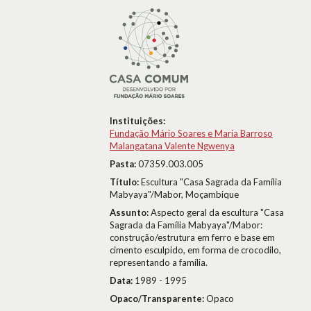
Instituições:
Fundação Mário Soares e Maria Barroso
Malangatana Valente Ngwenya
Pasta:
07359.003.005
Título:
Escultura "Casa Sagrada da Família
Mabyaya"/Mabor, Moçambique
Assunto:
Aspecto geral da escultura "Casa
Sagrada da Família Mabyaya"/Mabor:
construção/estrutura em ferro e base em
cimento esculpido, em forma de crocodilo,
representando a família.
Data:
1989 - 1995
Opaco/Transparente:
Opaco