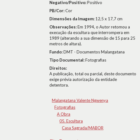
Negativo/Positivo:
Positivo
PB/Cor:
Cor
Dimensões da Imagem:
12,5 x 17,7 cm
Observações:
Em 1994, o Autor retomou a
execução da escultura que interrompera em
1989 (alterando a sua dimensão de 15 para 25
metros de altura).
Fundo:
DMT - Documentos Malangatana
Tipo Documental:
Fotografias
Direitos:
A publicação, total ou parcial, deste documento
exige prévia autorização da entidade
detentora.
Malangatana Valente Ngwenya
Fotografias
A Obra
05. Escultura
Casa Sagrada/MABOR