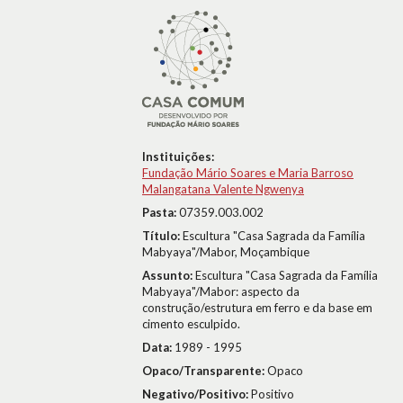
Instituições:
Fundação Mário Soares e Maria Barroso
Malangatana Valente Ngwenya
Pasta:
07359.003.002
Título:
Escultura "Casa Sagrada da Família
Mabyaya"/Mabor, Moçambique
Assunto:
Escultura "Casa Sagrada da Família
Mabyaya"/Mabor: aspecto da
construção/estrutura em ferro e da base em
cimento esculpido.
Data:
1989 - 1995
Opaco/Transparente:
Opaco
Negativo/Positivo:
Positivo