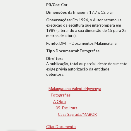
PB/Cor:
Cor
Dimensões da Imagem:
17,7 x 12,5 cm
Observações:
Em 1994, o Autor retomou a
execução da escultura que interrompera em
1989 (alterando a sua dimensão de 15 para 25
metros de altura).
Fundo:
DMT - Documentos Malangatana
Tipo Documental:
Fotografias
Direitos:
A publicação, total ou parcial, deste documento
exige prévia autorização da entidade
detentora.
Malangatana Valente Ngwenya
Fotografias
A Obra
05. Escultura
Casa Sagrada/MABOR
Citar Documento