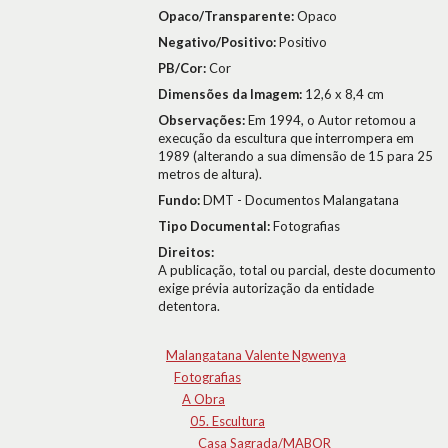
Opaco/Transparente:
Opaco
Negativo/Positivo:
Positivo
PB/Cor:
Cor
Dimensões da Imagem:
12,6 x 8,4 cm
Observações:
Em 1994, o Autor retomou a
execução da escultura que interrompera em
1989 (alterando a sua dimensão de 15 para 25
metros de altura).
Fundo:
DMT - Documentos Malangatana
Tipo Documental:
Fotografias
Direitos:
A publicação, total ou parcial, deste documento
exige prévia autorização da entidade
detentora.
Malangatana Valente Ngwenya
Fotografias
A Obra
05. Escultura
Casa Sagrada/MABOR