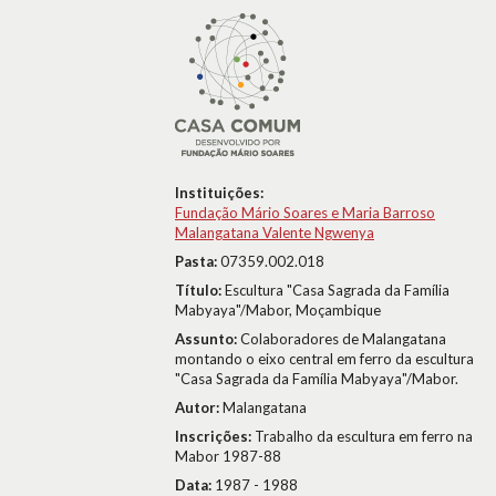
Instituições:
Fundação Mário Soares e Maria Barroso
Malangatana Valente Ngwenya
Pasta:
07359.002.018
Título:
Escultura "Casa Sagrada da Família
Mabyaya"/Mabor, Moçambique
Assunto:
Colaboradores de Malangatana
montando o eixo central em ferro da escultura
"Casa Sagrada da Família Mabyaya"/Mabor.
Autor:
Malangatana
Inscrições:
Trabalho da escultura em ferro na
Mabor 1987-88
Data:
1987 - 1988