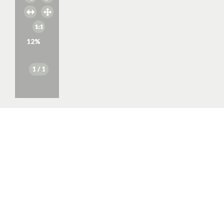
12
%
1
/ 1