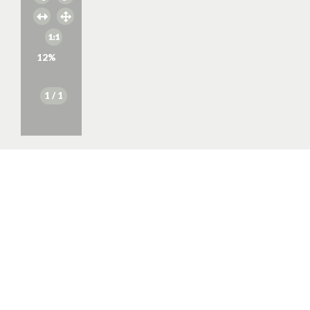
12
%
1
/ 1