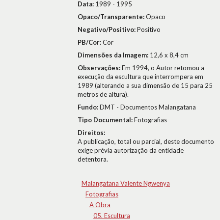
Data:
1989 - 1995
Opaco/Transparente:
Opaco
Negativo/Positivo:
Positivo
PB/Cor:
Cor
Dimensões da Imagem:
12,6 x 8,4 cm
Observações:
Em 1994, o Autor retomou a
execução da escultura que interrompera em
1989 (alterando a sua dimensão de 15 para 25
metros de altura).
Fundo:
DMT - Documentos Malangatana
Tipo Documental:
Fotografias
Direitos:
A publicação, total ou parcial, deste documento
exige prévia autorização da entidade
detentora.
Malangatana Valente Ngwenya
Fotografias
A Obra
05. Escultura