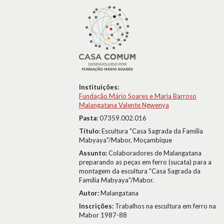
Instituições:
Fundação Mário Soares e Maria Barroso
Malangatana Valente Ngwenya
Pasta:
07359.002.016
Título:
Escultura "Casa Sagrada da Família
Mabyaya"/Mabor, Moçambique
Assunto:
Colaboradores de Malangatana
preparando as peças em ferro (sucata) para a
montagem da escultura "Casa Sagrada da
Família Mabyaya"/Mabor.
Autor:
Malangatana
Inscrições:
Trabalhos na escultura em ferro na
Mabor 1987-88