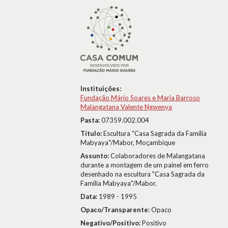
Instituições:
Fundação Mário Soares e Maria Barroso
Malangatana Valente Ngwenya
Pasta:
07359.002.004
Título:
Escultura "Casa Sagrada da Família
Mabyaya"/Mabor, Moçambique
Assunto:
Colaboradores de Malangatana
durante a montagem de um painel em ferro
desenhado na escultura "Casa Sagrada da
Família Mabyaya"/Mabor.
Data:
1989 - 1995
Opaco/Transparente:
Opaco
Negativo/Positivo:
Positivo