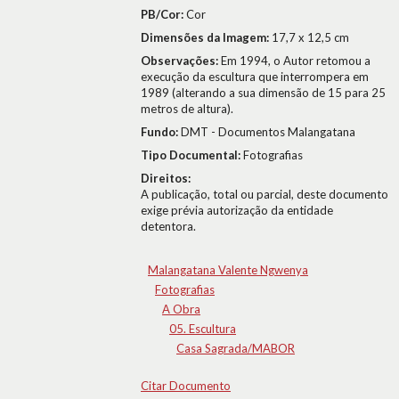
PB/Cor:
Cor
Dimensões da Imagem:
17,7 x 12,5 cm
Observações:
Em 1994, o Autor retomou a
execução da escultura que interrompera em
1989 (alterando a sua dimensão de 15 para 25
metros de altura).
Fundo:
DMT - Documentos Malangatana
Tipo Documental:
Fotografias
Direitos:
A publicação, total ou parcial, deste documento
exige prévia autorização da entidade
detentora.
Malangatana Valente Ngwenya
Fotografias
A Obra
05. Escultura
Casa Sagrada/MABOR
Citar Documento