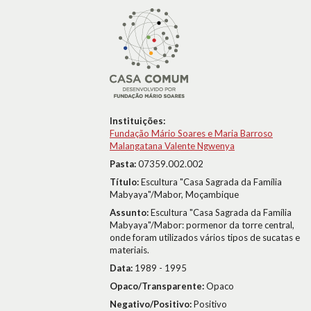
Instituições:
Fundação Mário Soares e Maria Barroso
Malangatana Valente Ngwenya
Pasta:
07359.002.002
Título:
Escultura "Casa Sagrada da Família
Mabyaya"/Mabor, Moçambique
Assunto:
Escultura "Casa Sagrada da Família
Mabyaya"/Mabor: pormenor da torre central,
onde foram utilizados vários tipos de sucatas e
materiais.
Data:
1989 - 1995
Opaco/Transparente:
Opaco
Negativo/Positivo:
Positivo