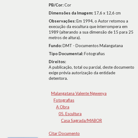
PB/Cor:
Cor
Dimensões da Imagem:
17,6 x 12,6 cm
Observações:
Em 1994, o Autor retomou a
execução da escultura que interrompera em
1989 (alterando a sua dimensão de 15 para 25
metros de altura).
Fundo:
DMT - Documentos Malangatana
Tipo Documental:
Fotografias
Direitos:
A publicação, total ou parcial, deste documento
exige prévia autorização da entidade
detentora.
Malangatana Valente Ngwenya
Fotografias
A Obra
05. Escultura
Casa Sagrada/MABOR
Citar Documento