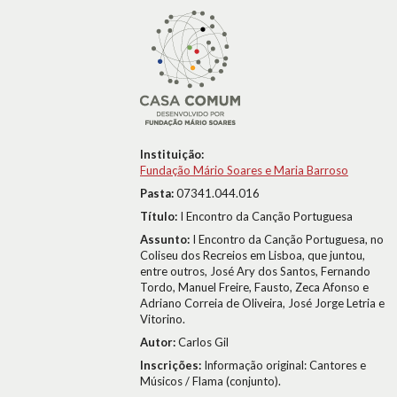
Instituição:
Fundação Mário Soares e Maria Barroso
Pasta:
07341.044.016
Título:
I Encontro da Canção Portuguesa
Assunto:
I Encontro da Canção Portuguesa, no
Coliseu dos Recreios em Lisboa, que juntou,
entre outros, José Ary dos Santos, Fernando
Tordo, Manuel Freire, Fausto, Zeca Afonso e
Adriano Correia de Oliveira, José Jorge Letria e
Vitorino.
Autor:
Carlos Gil
Inscrições:
Informação original: Cantores e
Músicos / Flama (conjunto).