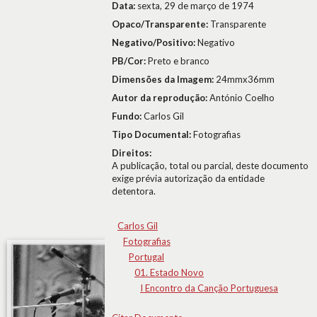
Data:
sexta, 29 de março de 1974
Opaco/Transparente:
Transparente
Negativo/Positivo:
Negativo
PB/Cor:
Preto e branco
Dimensões da Imagem:
24mmx36mm
Autor da reprodução:
António Coelho
Fundo:
Carlos Gil
Tipo Documental:
Fotografias
Direitos:
A publicação, total ou parcial, deste documento
exige prévia autorização da entidade
detentora.
Carlos Gil
Fotografias
Portugal
01. Estado Novo
I Encontro da Canção Portuguesa