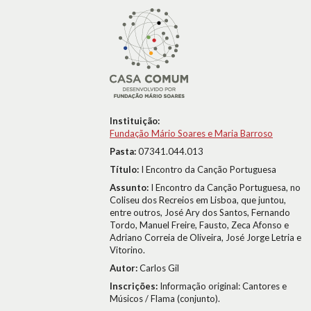
Instituição:
Fundação Mário Soares e Maria Barroso
Pasta:
07341.044.013
Título:
I Encontro da Canção Portuguesa
Assunto:
I Encontro da Canção Portuguesa, no
Coliseu dos Recreios em Lisboa, que juntou,
entre outros, José Ary dos Santos, Fernando
Tordo, Manuel Freire, Fausto, Zeca Afonso e
Adriano Correia de Oliveira, José Jorge Letria e
Vitorino.
Autor:
Carlos Gil
Inscrições:
Informação original: Cantores e
Músicos / Flama (conjunto).