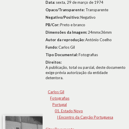
Data:
sexta, 29 de março de 1974
Opaco/Transparente:
Transparente
Negativo/Positivo:
Negativo
PB/Cor:
Preto e branco
Dimensões da Imagem:
24mmx36mm
Autor da reprodução:
António Coelho
Fundo:
Carlos Gil
Tipo Documental:
Fotografias
Direitos:
A publicação, total ou parcial, deste documento
exige prévia autorização da entidade
detentora.
Carlos Gil
Fotografias
Portugal
01. Estado Novo
I Encontro da Canção Portuguesa