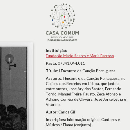
Instituição:
Fundação Mário Soares e Maria Barroso
Pasta:
07341.044.011
Título:
I Encontro da Canção Portuguesa
Assunto:
I Encontro da Canção Portuguesa, no
Coliseu dos Recreios em Lisboa, que juntou,
entre outros, José Ary dos Santos, Fernando
Tordo, Manuel Freire, Fausto, Zeca Afonso e
Adriano Correia de Oliveira, José Jorge Letria e
Vitorino.
Autor:
Carlos Gil
Inscrições:
Informação original: Cantores e
Músicos / Flama (conjunto).