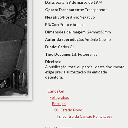
Data:
sexta, 29 de março de 1974
Opaco/Transparente:
Transparente
Negativo/Positivo:
Negativo
PB/Cor:
Preto e branco
Dimensões da Imagem:
24mmx36mm
Autor da reprodução:
António Coelho
Fundo:
Carlos Gil
Tipo Documental:
Fotografias
Direitos:
A publicação, total ou parcial, deste documento
exige prévia autorização da entidade
detentora.
Carlos Gil
Fotografias
Portugal
01. Estado Novo
I Encontro da Canção Portuguesa