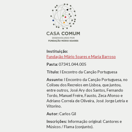
Instituição:
Fundação Mário Soares e Maria Barroso
Pasta:
07341.044.005
Título:
I Encontro da Canção Portuguesa
Assunto:
I Encontro da Canção Portuguesa, no
Coliseu dos Recreios em Lisboa, que juntou,
entre outros, José Ary dos Santos, Fernando
Tordo, Manuel Freire, Fausto, Zeca Afonso e
Adriano Correia de Oliveira, José Jorge Letria e
Vitorino.
Autor:
Carlos Gil
Inscrições:
Informação original: Cantores e
Músicos / Flama (conjunto).