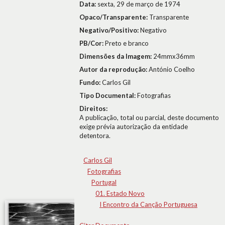
Data:
sexta, 29 de março de 1974
Opaco/Transparente:
Transparente
Negativo/Positivo:
Negativo
PB/Cor:
Preto e branco
Dimensões da Imagem:
24mmx36mm
Autor da reprodução:
António Coelho
Fundo:
Carlos Gil
Tipo Documental:
Fotografias
Direitos:
A publicação, total ou parcial, deste documento
exige prévia autorização da entidade
detentora.
Carlos Gil
Fotografias
Portugal
01. Estado Novo
I Encontro da Canção Portuguesa