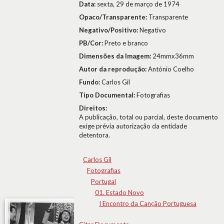
Data:
sexta, 29 de março de 1974
Opaco/Transparente:
Transparente
Negativo/Positivo:
Negativo
PB/Cor:
Preto e branco
Dimensões da Imagem:
24mmx36mm
Autor da reprodução:
António Coelho
Fundo:
Carlos Gil
Tipo Documental:
Fotografias
Direitos:
A publicação, total ou parcial, deste documento
exige prévia autorização da entidade
detentora.
Carlos Gil
Fotografias
Portugal
01. Estado Novo
I Encontro da Canção Portuguesa