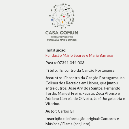
Instituição:
Fundação Mário Soares e Maria Barroso
Pasta:
07341.044.003
Título:
I Encontro da Canção Portuguesa
Assunto:
I Encontro da Canção Portuguesa, no
Coliseu dos Recreios em Lisboa, que juntou,
entre outros, José Ary dos Santos, Fernando
Tordo, Manuel Freire, Fausto, Zeca Afonso e
Adriano Correia de Oliveira, José Jorge Letria e
Vitorino.
Autor:
Carlos Gil
Inscrições:
Informação original: Cantores e
Músicos / Flama (conjunto).