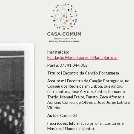
Instituição:
Fundação Mário Soares e Maria Barroso
Pasta:
07341.044.002
Título:
I Encontro da Canção Portuguesa
Assunto:
I Encontro da Canção Portuguesa, no
Coliseu dos Recreios em Lisboa, que juntou,
entre outros, José Ary dos Santos, Fernando
Tordo, Manuel Freire, Fausto, Zeca Afonso e
Adriano Correia de Oliveira, José Jorge Letria e
Vitorino.
Autor:
Carlos Gil
Inscrições:
Informação original: Cantores e
Músicos / Flama (conjunto).