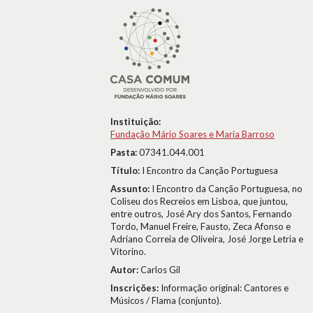
Instituição:
Fundação Mário Soares e Maria Barroso
Pasta:
07341.044.001
Título:
I Encontro da Canção Portuguesa
Assunto:
I Encontro da Canção Portuguesa, no
Coliseu dos Recreios em Lisboa, que juntou,
entre outros, José Ary dos Santos, Fernando
Tordo, Manuel Freire, Fausto, Zeca Afonso e
Adriano Correia de Oliveira, José Jorge Letria e
Vitorino.
Autor:
Carlos Gil
Inscrições:
Informação original: Cantores e
Músicos / Flama (conjunto).