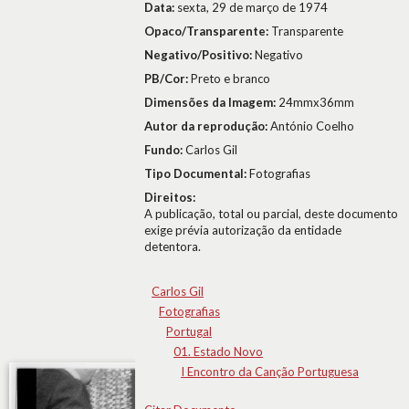
Data:
sexta, 29 de março de 1974
Opaco/Transparente:
Transparente
Negativo/Positivo:
Negativo
PB/Cor:
Preto e branco
Dimensões da Imagem:
24mmx36mm
Autor da reprodução:
António Coelho
Fundo:
Carlos Gil
Tipo Documental:
Fotografias
Direitos:
A publicação, total ou parcial, deste documento
exige prévia autorização da entidade
detentora.
Carlos Gil
Fotografias
Portugal
01. Estado Novo
I Encontro da Canção Portuguesa