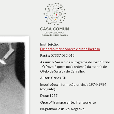
Instituição:
Fundação Mário Soares e Maria Barroso
Pasta:
07337.062.012
Assunto:
Sessão de autógrafos do livro "Otelo
- O Povo é quem mais ordena", da autoria de
Otelo de Saraiva de Carvalho.
Autor:
Carlos Gil
Inscrições:
Informação original: 1974-1984
(conjunto).
Data:
1977
Opaco/Transparente:
Transparente
Negativo/Positivo:
Negativo