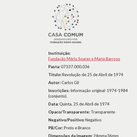
Instituição:
Fundação Mário Soares e Maria Barroso
Pasta:
07337.000.036
Título:
Revolução de 25 de Abril de 1974
Autor:
Carlos Gil
Inscrições:
Informação original: 1974-1984
(conjunto).
Data:
Quinta, 25 de Abril de 1974
Opaco/Transparente:
Transparente
Negativo/Positivo:
Negativo
PB/Cor:
Preto e Branco
Dimensões da Imagem:
24mmx36mm