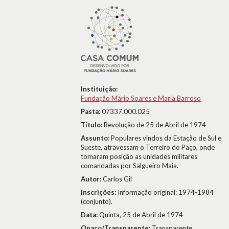
Instituição:
Fundação Mário Soares e Maria Barroso
Pasta:
07337.000.025
Título:
Revolução de 25 de Abril de 1974
Assunto:
Populares vindos da Estação de Sul e
Sueste, atravessam o Terreiro do Paço, onde
tomaram posição as unidades militares
comandadas por Salgueiro Maia.
Autor:
Carlos Gil
Inscrições:
Informação original: 1974-1984
(conjunto).
Data:
Quinta, 25 de Abril de 1974
Opaco/Transparente:
Transparente