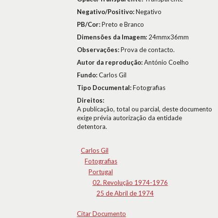
Negativo/Positivo:
Negativo
PB/Cor:
Preto e Branco
Dimensões da Imagem:
24mmx36mm
Observações:
Prova de contacto.
Autor da reprodução:
António Coelho
Fundo:
Carlos Gil
Tipo Documental:
Fotografias
Direitos:
A publicação, total ou parcial, deste documento
exige prévia autorização da entidade
detentora.
Carlos Gil
Fotografias
Portugal
02. Revolução 1974-1976
25 de Abril de 1974
Citar Documento