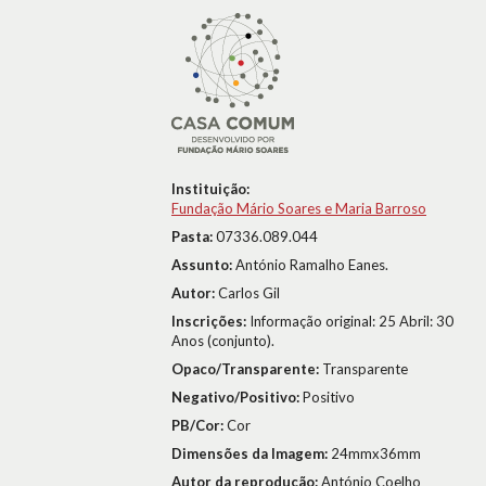
Instituição:
Fundação Mário Soares e Maria Barroso
Pasta:
07336.089.044
Assunto:
António Ramalho Eanes.
Autor:
Carlos Gil
Inscrições:
Informação original: 25 Abril: 30
Anos (conjunto).
Opaco/Transparente:
Transparente
Negativo/Positivo:
Positivo
PB/Cor:
Cor
Dimensões da Imagem:
24mmx36mm
Autor da reprodução:
António Coelho