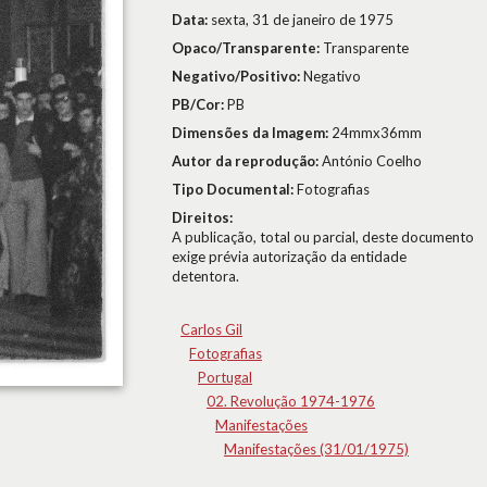
Data:
sexta, 31 de janeiro de 1975
Opaco/Transparente:
Transparente
Negativo/Positivo:
Negativo
PB/Cor:
PB
Dimensões da Imagem:
24mmx36mm
Autor da reprodução:
António Coelho
Tipo Documental:
Fotografias
Direitos:
A publicação, total ou parcial, deste documento
exige prévia autorização da entidade
detentora.
Carlos Gil
Fotografias
Portugal
02. Revolução 1974-1976
Manifestações
Manifestações (31/01/1975)