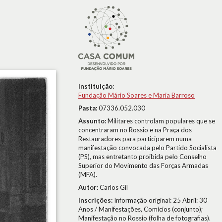
Instituição:
Fundação Mário Soares e Maria Barroso
Pasta:
07336.052.030
Assunto:
Militares controlam populares que se
concentraram no Rossio e na Praça dos
Restauradores para participarem numa
manifestação convocada pelo Partido Socialista
(PS), mas entretanto proibida pelo Conselho
Superior do Movimento das Forças Armadas
(MFA).
Autor:
Carlos Gil
Inscrições:
Informação original: 25 Abril: 30
Anos / Manifestações, Comícios (conjunto);
Manifestação no Rossio (folha de fotografias).