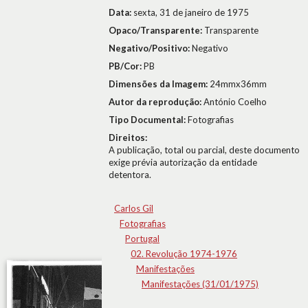
Data:
sexta, 31 de janeiro de 1975
Opaco/Transparente:
Transparente
Negativo/Positivo:
Negativo
PB/Cor:
PB
Dimensões da Imagem:
24mmx36mm
Autor da reprodução:
António Coelho
Tipo Documental:
Fotografias
Direitos:
A publicação, total ou parcial, deste documento
exige prévia autorização da entidade
detentora.
Carlos Gil
Fotografias
Portugal
02. Revolução 1974-1976
Manifestações
Manifestações (31/01/1975)