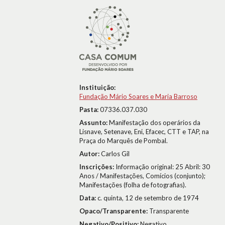
Instituição:
Fundação Mário Soares e Maria Barroso
Pasta:
07336.037.030
Assunto:
Manifestação dos operários da
Lisnave, Setenave, Eni, Efacec, CTT e TAP, na
Praça do Marquês de Pombal.
Autor:
Carlos Gil
Inscrições:
Informação original: 25 Abril: 30
Anos / Manifestações, Comícios (conjunto);
Manifestações (folha de fotografias).
Data:
c. quinta, 12 de setembro de 1974
Opaco/Transparente:
Transparente
Negativo/Positivo:
Negativo