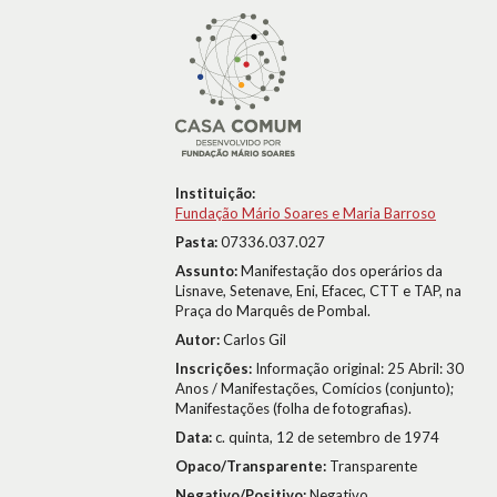
Instituição:
Fundação Mário Soares e Maria Barroso
Pasta:
07336.037.027
Assunto:
Manifestação dos operários da
Lisnave, Setenave, Eni, Efacec, CTT e TAP, na
Praça do Marquês de Pombal.
Autor:
Carlos Gil
Inscrições:
Informação original: 25 Abril: 30
Anos / Manifestações, Comícios (conjunto);
Manifestações (folha de fotografias).
Data:
c. quinta, 12 de setembro de 1974
Opaco/Transparente:
Transparente
Negativo/Positivo:
Negativo