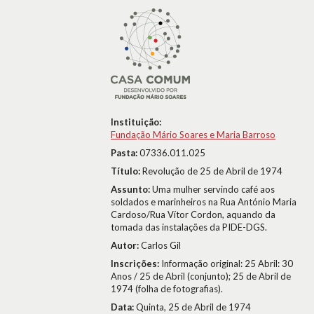
Instituição:
Fundação Mário Soares e Maria Barroso
Pasta:
07336.011.025
Título:
Revolução de 25 de Abril de 1974
Assunto:
Uma mulher servindo café aos
soldados e marinheiros na Rua António Maria
Cardoso/Rua Vítor Cordon, aquando da
tomada das instalações da PIDE-DGS.
Autor:
Carlos Gil
Inscrições:
Informação original: 25 Abril: 30
Anos / 25 de Abril (conjunto); 25 de Abril de
1974 (folha de fotografias).
Data:
Quinta, 25 de Abril de 1974