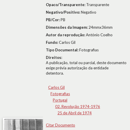
Opaco/Transparente:
Transparente
Negativo/Positivo:
Negativo
PB/Cor:
PB
Dimensões da Imagem:
24mmx36mm
Autor da reprodução:
António Coelho
Fundo:
Carlos Gil
Tipo Documental:
Fotografias
Direitos:
A publicação, total ou parcial, deste documento
exige prévia autorização da entidade
detentora.
Carlos Gil
Fotografias
Portugal
02. Revolução 1974-1976
25 de Abril de 1974
Citar Documento