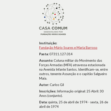
Instituição:
Fundação Mário Soares e Maria Barroso
Pasta:
07311.127.014
Assunto:
Coluna militar do Movimento das
Forças Armadas (MFA) atravessa estacionada
na Avenida Infante Santos. Identificam-se, entre
outros, tenente Assunção e o capitão Salgueiro
Maia.
Autor:
Carlos Gil
Inscrições:
Informação original: 25 Abril: 30
Anos (conjunto).
Data:
quinta, 25 de abril de 1974 - sexta, 26 de
abril de 1974