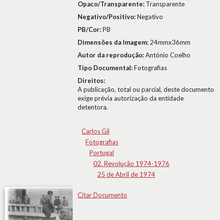
Opaco/Transparente:
Transparente
Negativo/Positivo:
Negativo
PB/Cor:
PB
Dimensões da Imagem:
24mmx36mm
Autor da reprodução:
António Coelho
Tipo Documental:
Fotografias
Direitos:
A publicação, total ou parcial, deste documento
exige prévia autorização da entidade
detentora.
Carlos Gil
Fotografias
Portugal
02. Revolução 1974-1976
25 de Abril de 1974
Citar Documento