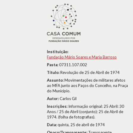
Instituição:
Fundação Mário Soares e Maria Barroso
Pasta:
07311.107.002
Título:
Revolução de 25 de Abril de 1974
Assunto:
Movimentações de militares afetos
ao MFA junto aos Paços do Concelho, na Praça
do Município.
Autor:
Carlos Gil
Inscrições:
Informação original: 25 Abril: 30
Anos / 25 de Abril (conjunto); 25 de Abril de
1974. (folha de fotografias).
Data:
quinta, 25 de abril de 1974
Opaco/Transparente:
Transparente