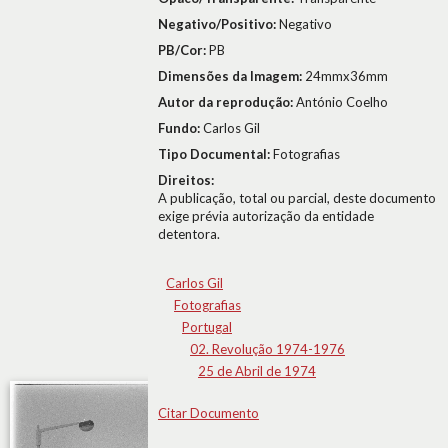
Negativo/Positivo:
Negativo
PB/Cor:
PB
Dimensões da Imagem:
24mmx36mm
Autor da reprodução:
António Coelho
Fundo:
Carlos Gil
Tipo Documental:
Fotografias
Direitos:
A publicação, total ou parcial, deste documento
exige prévia autorização da entidade
detentora.
Carlos Gil
Fotografias
Portugal
02. Revolução 1974-1976
25 de Abril de 1974
Citar Documento