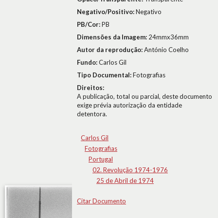
Negativo/Positivo:
Negativo
PB/Cor:
PB
Dimensões da Imagem:
24mmx36mm
Autor da reprodução:
António Coelho
Fundo:
Carlos Gil
Tipo Documental:
Fotografias
Direitos:
A publicação, total ou parcial, deste documento
exige prévia autorização da entidade
detentora.
Carlos Gil
Fotografias
Portugal
02. Revolução 1974-1976
25 de Abril de 1974
Citar Documento