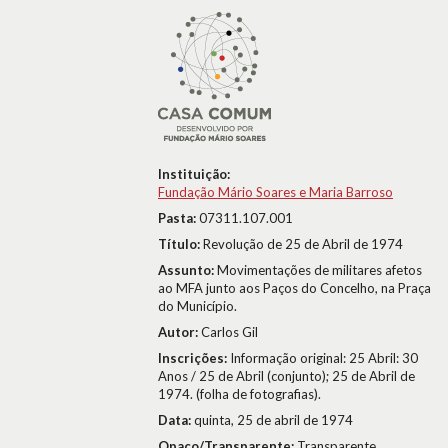
Instituição:
Fundação Mário Soares e Maria Barroso
Pasta:
07311.107.001
Título:
Revolução de 25 de Abril de 1974
Assunto:
Movimentações de militares afetos
ao MFA junto aos Paços do Concelho, na Praça
do Município.
Autor:
Carlos Gil
Inscrições:
Informação original: 25 Abril: 30
Anos / 25 de Abril (conjunto); 25 de Abril de
1974. (folha de fotografias).
Data:
quinta, 25 de abril de 1974
Opaco/Transparente:
Transparente