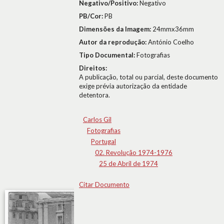
Negativo/Positivo:
Negativo
PB/Cor:
PB
Dimensões da Imagem:
24mmx36mm
Autor da reprodução:
António Coelho
Tipo Documental:
Fotografias
Direitos:
A publicação, total ou parcial, deste documento
exige prévia autorização da entidade
detentora.
Carlos Gil
Fotografias
Portugal
02. Revolução 1974-1976
25 de Abril de 1974
Citar Documento