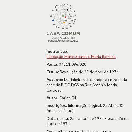
Instituição:
Fundação Mário Soares e Maria Barroso
Pasta:
07311.096.020
Título:
Revolução de 25 de Abril de 1974
Assunto:
Marinheiros e soldados à entrada da
sede da PIDE-DGS na Rua António Maria
Cardoso.
Autor:
Carlos Gil
Inscrições:
Informação original: 25 Abril: 30
Anos (conjunto).
Data:
quinta, 25 de abril de 1974 - sexta, 26 de
abril de 1974
Opaco/Transparente:
Transparente