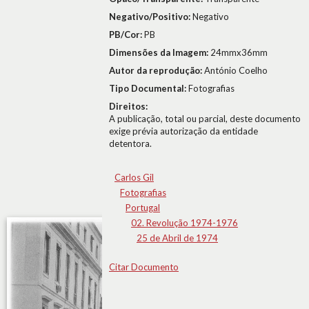
Negativo/Positivo:
Negativo
PB/Cor:
PB
Dimensões da Imagem:
24mmx36mm
Autor da reprodução:
António Coelho
Tipo Documental:
Fotografias
Direitos:
A publicação, total ou parcial, deste documento
exige prévia autorização da entidade
detentora.
Carlos Gil
Fotografias
Portugal
02. Revolução 1974-1976
25 de Abril de 1974
Citar Documento