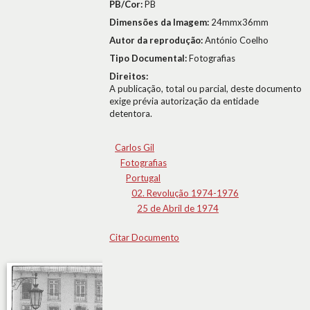
PB/Cor:
PB
Dimensões da Imagem:
24mmx36mm
Autor da reprodução:
António Coelho
Tipo Documental:
Fotografias
Direitos:
A publicação, total ou parcial, deste documento
exige prévia autorização da entidade
detentora.
Carlos Gil
Fotografias
Portugal
02. Revolução 1974-1976
25 de Abril de 1974
Citar Documento