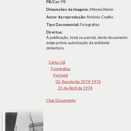
PB/Cor:
PB
Dimensões da Imagem:
24mmx36mm
Autor da reprodução:
António Coelho
Tipo Documental:
Fotografias
Direitos:
A publicação, total ou parcial, deste documento
exige prévia autorização da entidade
detentora.
Carlos Gil
Fotografias
Portugal
02. Revolução 1974-1976
25 de Abril de 1974
Citar Documento