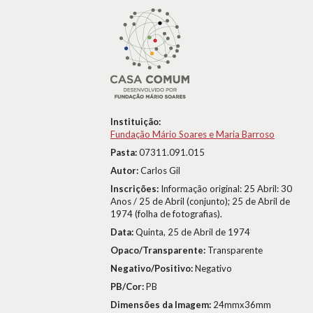
Instituição:
Fundação Mário Soares e Maria Barroso
Pasta:
07311.091.015
Autor:
Carlos Gil
Inscrições:
Informação original: 25 Abril: 30
Anos / 25 de Abril (conjunto); 25 de Abril de
1974 (folha de fotografias).
Data:
Quinta, 25 de Abril de 1974
Opaco/Transparente:
Transparente
Negativo/Positivo:
Negativo
PB/Cor:
PB
Dimensões da Imagem:
24mmx36mm