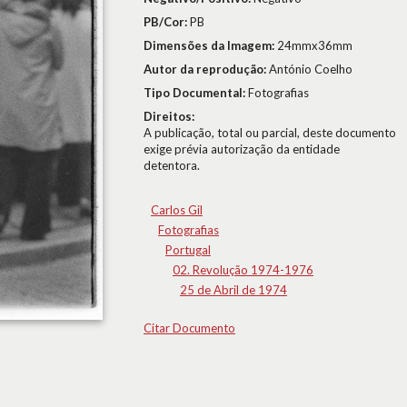
PB/Cor:
PB
Dimensões da Imagem:
24mmx36mm
Autor da reprodução:
António Coelho
Tipo Documental:
Fotografias
Direitos:
A publicação, total ou parcial, deste documento
exige prévia autorização da entidade
detentora.
Carlos Gil
Fotografias
Portugal
02. Revolução 1974-1976
25 de Abril de 1974
Citar Documento