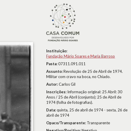
Instituição:
Fundação Mário Soares e Maria Barroso
Pasta:
07311.091.011
Assunto:
Revolução de 25 de Abril de 1974.
Militar com cravo na boca, no Chiado.
Autor:
Carlos Gil
Inscrições:
Informação original: 25 Abril: 30
Anos / 25 de Abril (conjunto); 25 de Abril de
1974 (folha de fotografias).
Data:
quinta, 25 de abril de 1974 - sexta, 26 de
abril de 1974
Opaco/Transparente:
Transparente
Negativo/Positivo:
Negativo