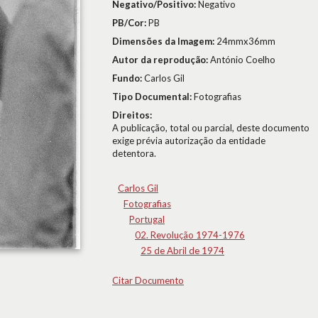
Negativo/Positivo:
Negativo
PB/Cor:
PB
Dimensões da Imagem:
24mmx36mm
Autor da reprodução:
António Coelho
Fundo:
Carlos Gil
Tipo Documental:
Fotografias
Direitos:
A publicação, total ou parcial, deste documento
exige prévia autorização da entidade
detentora.
Carlos Gil
Fotografias
Portugal
02. Revolução 1974-1976
25 de Abril de 1974
Citar Documento