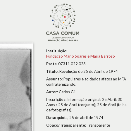
Instituição:
Fundação Mário Soares e Maria Barroso
Pasta:
07311.022.023
Título:
Revolução de 25 de Abril de 1974
Assunto:
Populares e soldados afetos ao MFA
confraternizando.
Autor:
Carlos Gil
Inscrições:
Informação original: 25 Abril: 30
Anos / 25 de Abril (conjunto); 25 de Abril (folha
de fotografias).
Data:
quinta, 25 de abril de 1974
Opaco/Transparente:
Transparente