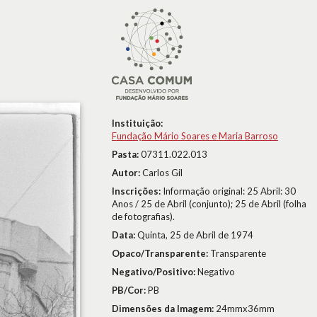
Instituição:
Fundação Mário Soares e Maria Barroso
Pasta:
07311.022.013
Autor:
Carlos Gil
Inscrições:
Informação original: 25 Abril: 30
Anos / 25 de Abril (conjunto); 25 de Abril (folha
de fotografias).
Data:
Quinta, 25 de Abril de 1974
Opaco/Transparente:
Transparente
Negativo/Positivo:
Negativo
PB/Cor:
PB
Dimensões da Imagem:
24mmx36mm