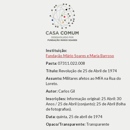
Instituição:
Fundação Mário Soares e Maria Barroso
Pasta:
07311.022.008
Título:
Revolução de 25 de Abril de 1974
Assunto:
Militares afetos ao MFA na Rua do
Loreto.
Autor:
Carlos Gil
Inscrições:
Informação original: 25 Abril: 30
Anos / 25 de Abril (conjunto); 25 de Abril (folha
de fotografias).
Data:
quinta, 25 de abril de 1974
Opaco/Transparente:
Transparente