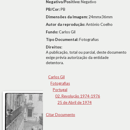
Negativo/Positivo:
Negativo
PB/Cor:
PB
Dimensões da Imagem:
24mmx36mm
Autor da reprodução:
António Coelho
Fundo:
Carlos Gil
Tipo Documental:
Fotografias
Direitos:
A publicação, total ou parcial, deste documento
exige prévia autorização da entidade
detentora.
Carlos Gil
Fotografias
Portugal
02. Revolução 1974-1976
25 de Abril de 1974
Citar Documento