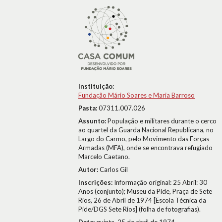
Instituição:
Fundação Mário Soares e Maria Barroso
Pasta:
07311.007.026
Assunto:
População e militares durante o cerco
ao quartel da Guarda Nacional Republicana, no
Largo do Carmo, pelo Movimento das Forças
Armadas (MFA), onde se encontrava refugiado
Marcelo Caetano.
Autor:
Carlos Gil
Inscrições:
Informação original: 25 Abril: 30
Anos (conjunto); Museu da Pide, Praça de Sete
Rios, 26 de Abril de 1974 [Escola Técnica da
Pide/DGS Sete Rios] (folha de fotografias).