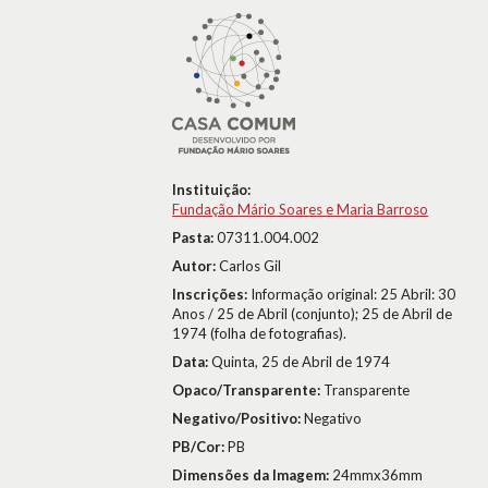
Instituição:
Fundação Mário Soares e Maria Barroso
Pasta:
07311.004.002
Autor:
Carlos Gil
Inscrições:
Informação original: 25 Abril: 30
Anos / 25 de Abril (conjunto); 25 de Abril de
1974 (folha de fotografias).
Data:
Quinta, 25 de Abril de 1974
Opaco/Transparente:
Transparente
Negativo/Positivo:
Negativo
PB/Cor:
PB
Dimensões da Imagem:
24mmx36mm