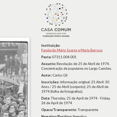
Instituição:
Fundação Mário Soares e Maria Barroso
Pasta:
07311.004.001
Assunto:
Revolução de 25 de Abril de 1974.
Concentração de populares no Largo Camões.
Autor:
Carlos Gil
Inscrições:
Informação original: 25 Abril: 30
Anos / 25 de Abril (conjunto); 25 de Abril de
1974 (folha de fotografias).
Data:
Thursday, 25 de April de 1974 - Friday,
26 de April de 1974
Opaco/Transparente:
Transparente
Negativo/Positivo:
Negativo