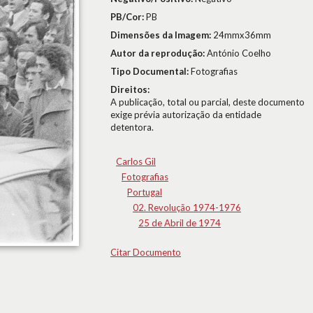
PB/Cor:
PB
Dimensões da Imagem:
24mmx36mm
Autor da reprodução:
António Coelho
Tipo Documental:
Fotografias
Direitos:
A publicação, total ou parcial, deste documento
exige prévia autorização da entidade
detentora.
Carlos Gil
Fotografias
Portugal
02. Revolução 1974-1976
25 de Abril de 1974
Citar Documento