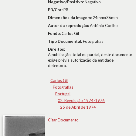
Negativo/Positivo:
Negativo
PB/Cor:
PB
Dimensões da Imagem:
24mmx36mm
Autor da reprodução:
António Coelho
Fundo:
Carlos Gil
Tipo Documental:
Fotografias
Direitos:
A publicação, total ou parcial, deste documento
exige prévia autorização da entidade
detentora.
Carlos Gil
Fotografias
Portugal
02. Revolução 1974-1976
25 de Abril de 1974
Citar Documento